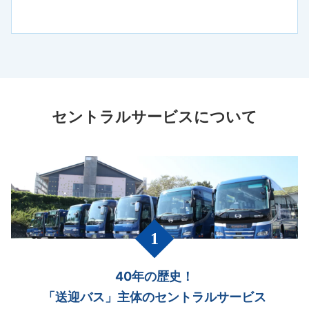
セントラルサービスについて
40年の歴史！
「送迎バス」主体のセントラルサービス