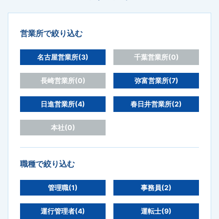
営業所で絞り込む
名古屋営業所(3)
千葉営業所(0)
長崎営業所(0)
弥富営業所(7)
日進営業所(4)
春日井営業所(2)
本社(0)
職種で絞り込む
管理職(1)
事務員(2)
運行管理者(4)
運転士(9)