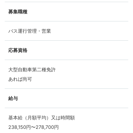
募集職種
バス運行管理・営業
応募資格
大型自動車第二種免許
あれば尚可
給与
基本給（月額平均）又は時間額
238,150円〜278,700円