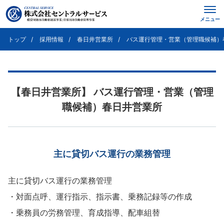
メニュー
トップ
採用情報
春日井営業所
バス運行管理・営業（管理職候補）
【春日井営業所】 バス運行管理・営業（管理
職候補）春日井営業所
主に貸切バス運行の業務管理
主に貸切バス運行の業務管理
・対面点呼、運行指示、指示書、乗務記録等の作成
・乗務員の労務管理、育成指導、配車組替