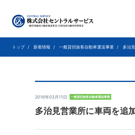
トップ
新着情報
一般貸切旅客自動車運送事業
多治
2016年03月11日
一般貸切旅客自動車運送事業
多治見営業所に車両を追