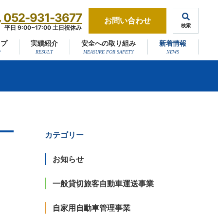
052-931-3677
お問い合わせ
検索
平日 9:00~17:00 土日祝休み
ップ
実績紹介
安全への取り組み
新着情報
カテゴリー
お知らせ
一般貸切旅客自動車運送事業
自家用自動車管理事業