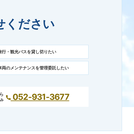
せください
旅行・観光バスを貸し切りたい
車両のメンテナンスを管理委託したい
ら
052-931-3677
休み