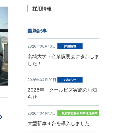
採用情報
最新記事
2026年06月10日
採用情報
名城大学・企業説明会に参加しま
した！
2026年04月20日
お知らせ
2026年 クールビズ実施のお知
らせ
2026年04月17日
一般貸切旅客自動車運送事業
大型新車４台を導入しました