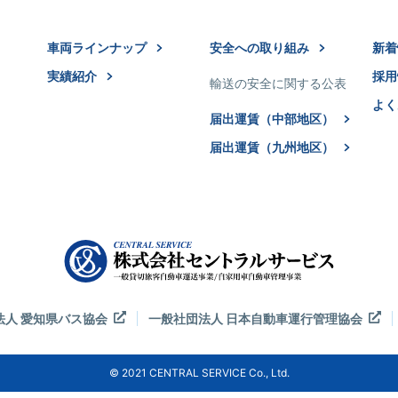
車両ラインナップ
安全への取り組み
新
実績紹介
採
輸送の安全に関する公表
よく
届出運賃（中部地区）
届出運賃（九州地区）
法人 愛知県バス協会
一般社団法人 日本自動車運行管理協会
© 2021 CENTRAL SERVICE Co., Ltd.