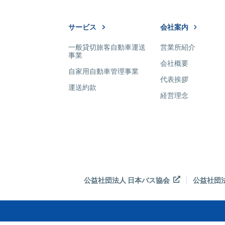
サービス
会社案内
一般貸切旅客自動車運送
営業所紹介
事業
会社概要
自家用自動車管理事業
代表挨拶
運送約款
経営理念
公益社団法人 日本バス協会
公益社団