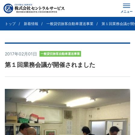
メニュー
トップ
新着情報
一般貸切旅客自動車運送事業
第１回業務会議が開
2017年02月01日
一般貸切旅客自動車運送事業
第１回業務会議が開催されました