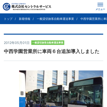
メニュー
トップ
新着情報
一般貸切旅客自動車運送事業
中西学園営業所に車
2012年05月01日
一般貸切旅客自動車運送事業
中西学園営業所に車両６台追加導入しました